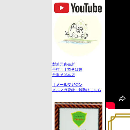
製造元直売所
手打ち十割そば処
丹沢そば本店
｜メールマガジン
メルマガ登録・解除はこちら