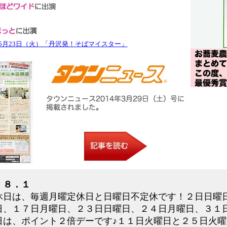
3年5月23日（火）「丹沢発！そばマイスター」
．８．１
休日は、毎週月曜定休日と日曜日不定休です！２日日曜
日、１７日月曜日、２３日日曜日、２４日月曜日、３１
日は、ポイント２倍デーです♪１１日火曜日と２５日火