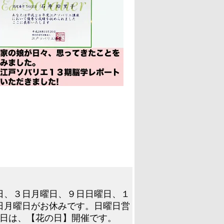
日、３日月曜日、９日日曜日、１
日月曜日がお休みです。日曜日営
曜日は、【花の日】開催です。