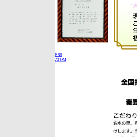
RSS
ATOM