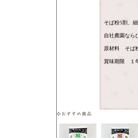
そば粉5割、
自社農園なら
原材料 そば
賞味期限 １