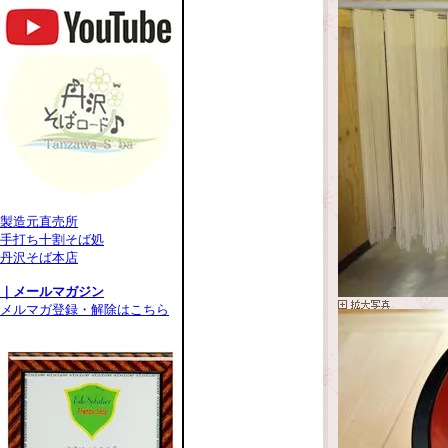
製造元直売所
手打ち十割そば処
丹沢そば本店
｜メールマガジン
メルマガ登録・解除はこちら